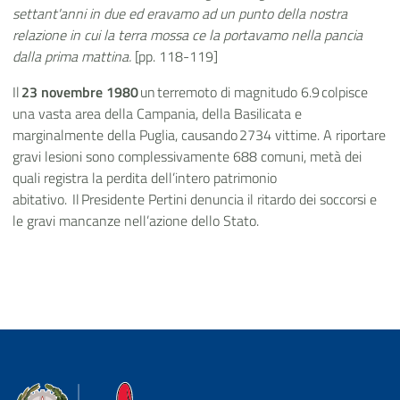
settant'anni in due ed eravamo ad un punto della nostra
relazione in cui la terra mossa ce la portavamo nella pancia
dalla prima mattina.
[pp. 118-119]
Il
23 novembre 1980
un terremoto di magnitudo 6.9 colpisce
una vasta area della Campania, della Basilicata e
marginalmente della Puglia, causando 2734 vittime. A riportare
gravi lesioni sono complessivamente 688 comuni, metà dei
quali registra la perdita dell’intero patrimonio
abitativo. Il Presidente Pertini denuncia il ritardo dei soccorsi e
le gravi mancanze nell’azione dello Stato.
Dipartimento della Protezione Civile