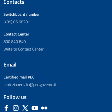
Contacts
Switchboard number
(+39) 06 68201
Contact Center
800 840 840
Write to Contact Center
Email
Certified mail
PEC
protezionecivile@pec.governo.it
Follow us
Facebook
Instagram
Twitter
YouTube
Flickr