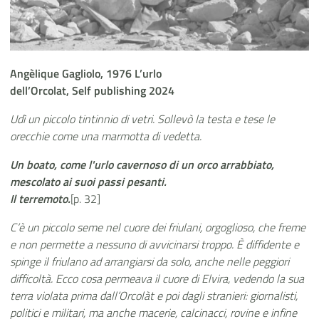
Angèlique Gagliolo, 1976 L’urlo
dell’Orcolat, Self publishing 2024
Udì un piccolo tintinnio di vetri. Sollevò la testa e tese le
orecchie come una marmotta di vedetta.
Un boato, come l'urlo cavernoso di un orco arrabbiato,
mescolato ai suoi passi pesanti.
Il terremoto.
[p. 32]
C’è un piccolo seme nel cuore dei friulani, orgoglioso, che freme
e non permette a nessuno di avvicinarsi troppo. È diffidente e
spinge il friulano ad arrangiarsi da solo, anche nelle peggiori
difficoltà. Ecco cosa permeava il cuore di Elvira, vedendo la sua
terra violata prima dall’Orcolàt e poi dagli stranieri: giornalisti,
politici e militari, ma anche macerie, calcinacci, rovine e infine