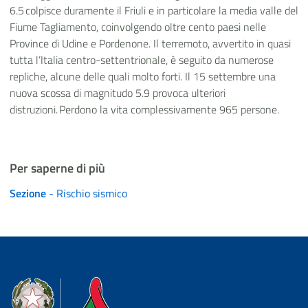
6.5 colpisce duramente il Friuli e in particolare la media valle del
Fiume Tagliamento, coinvolgendo oltre cento paesi nelle
Province di Udine e Pordenone. Il terremoto, avvertito in quasi
tutta l’Italia centro-settentrionale, è seguito da numerose
repliche, alcune delle quali molto forti. Il 15 settembre una
nuova scossa di magnitudo 5.9 provoca ulteriori
distruzioni. Perdono la vita complessivamente 965 persone.
Per saperne di più
Sezione
- Rischio sismico
Dipartimento della Protezione Civile