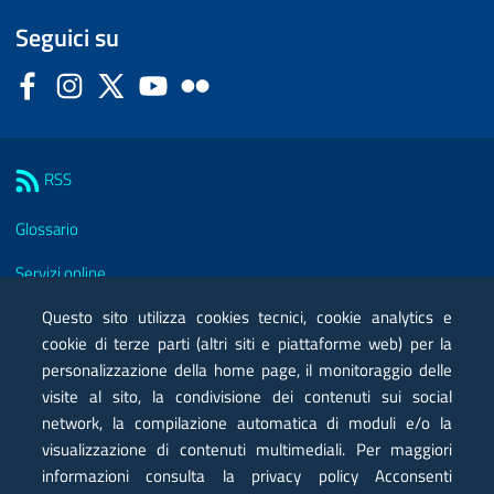
Seguici su
Facebook
Instagram
Twitter
YouTube
Flickr
Sezione Link Utili
RSS
Glossario
Servizi online
Questo sito utilizza cookies tecnici, cookie analytics e
Moduli
cookie di terze parti (altri siti e piattaforme web) per la
Posta elettronica certificata PEC
personalizzazione della home page, il monitoraggio delle
visite al sito, la condivisione dei contenuti sui social
Privacy
network, la compilazione automatica di moduli e/o la
visualizzazione di contenuti multimediali. Per maggiori
Note legali
informazioni consulta la privacy policy Acconsenti
Contatti