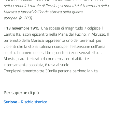
della comunità natale di Pescina, sconvolti dal terremoto della
Marsica e lambiti dall’onda sismica della guerra
europea. [p. 203]
Il 13 novembre 1915.
Una scossa di magnitudo 7 colpisce il
Centro Italia con epicentro nella Piana del Fucino, in Abruzzo. Il
terremoto della Marsica rappresenta uno dei terremoti più
violenti che la storia italiana ricordi, per l’estensione dell’area
colpita, il numero delle vittime, dei feriti e dei senzatetto. La
Marsica, caratterizzata da numerosi centri abitati e
intensamente popolata, è rasa al suolo.
Complessivamente oltre 30mila persone perdono la vita.
Per saperne di più
Sezione
- Rischio sismico