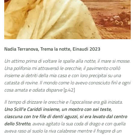
Nadia Terranova, Trema la notte, Einaudi 2023
Un attimo prima di voltare le spalle alla notte, il mare si mosse.
Una polifonia mi attraversò le orecchie, il pavimento crollò
insieme ai detriti della mia casa e con loro precipitai su una
catasta di rovine. Il mondo come lo avevo conosciuto finì e ogni
cosa amata e odiata disparve
[p.42]
Il tempo di drizzare le orecchie e l'apocalisse era già iniziata.
Uno Scill'e Cariddi insieme, un mostro con sei teste,
ciascuna con tre file di denti aguzzi, si era levato dal centro
dello Stretto
, aveva agitato la sua coda di drago e con quella
aveva raso al suolo la riva calabrese mentre il fragore di un