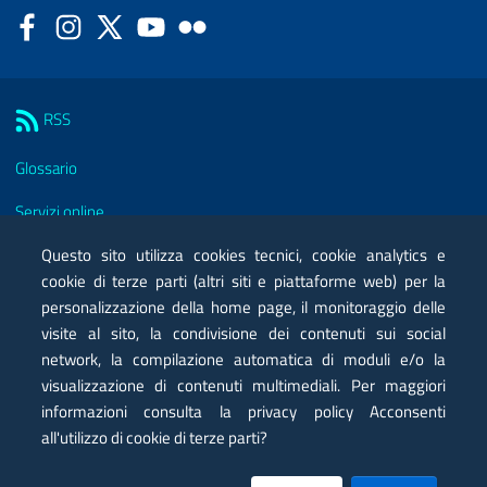
Facebook
Instagram
Twitter
YouTube
Flickr
Sezione Link Utili
RSS
Glossario
Servizi online
Questo sito utilizza cookies tecnici, cookie analytics e
Moduli
cookie di terze parti (altri siti e piattaforme web) per la
Posta elettronica certificata PEC
personalizzazione della home page, il monitoraggio delle
visite al sito, la condivisione dei contenuti sui social
Privacy
network, la compilazione automatica di moduli e/o la
visualizzazione di contenuti multimediali. Per maggiori
Note legali
informazioni consulta la privacy policy Acconsenti
Contatti
all'utilizzo di cookie di terze parti?
Mappa