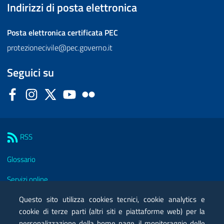
Indirizzi di posta elettronica
Posta elettronica certificata
PEC
protezionecivile@pec.governo.it
Seguici su
Facebook
Instagram
Twitter
YouTube
Flickr
Sezione Link Utili
RSS
Glossario
Servizi online
Moduli
Questo sito utilizza cookies tecnici, cookie analytics e
cookie di terze parti (altri siti e piattaforme web) per la
Posta elettronica certificata PEC
personalizzazione della home page, il monitoraggio delle