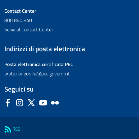
Contact Center
800 840 840
Scrivi al Contact Center
Indirizzi di posta elettronica
Posta elettronica certificata
PEC
protezionecivile@pec.governo.it
Seguici su
Facebook
Instagram
Twitter
YouTube
Flickr
Sezione Link Utili
RSS